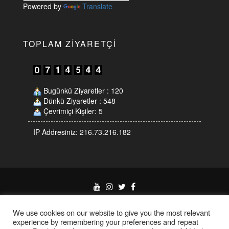
Powered by
Translate
TOPLAM ZIYARETÇI
Bugünkü Ziyaretler : 120
Dünkü Ziyaretler : 548
Çevrimiçi Kişiler: 5
IP Addresiniz: 216.73.216.182
Proudly powered by
WordPress
|
Theme:
Eleganto
by
Themes4WP
We use cookies on our website to give you the most relevant
experience by remembering your preferences and repeat