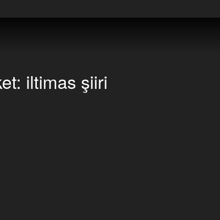
ket:
iltimas şiiri