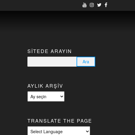
SITEDE ARAYIN
Arama:
AYLIK ARŞIV
Aylık
arşiv
TRANSLATE THE PAGE