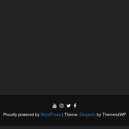
Proudly powered by
WordPress
|
Theme:
Eleganto
by Themes4WP