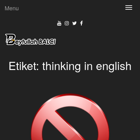
Menu
Toggl
navig
Etiket:
thinking in english