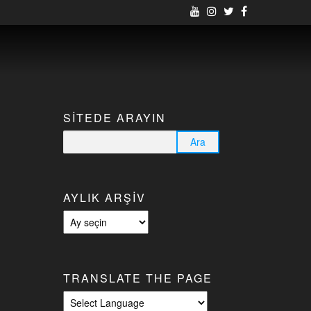
SITEDE ARAYIN
Arama:
AYLIK ARŞIV
Aylık
arşiv
TRANSLATE THE PAGE