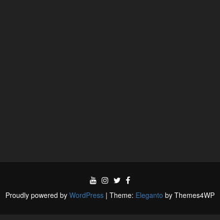
Proudly powered by
WordPress
|
Theme:
Eleganto
by Themes4WP