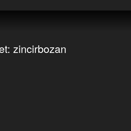
et:
zincirbozan