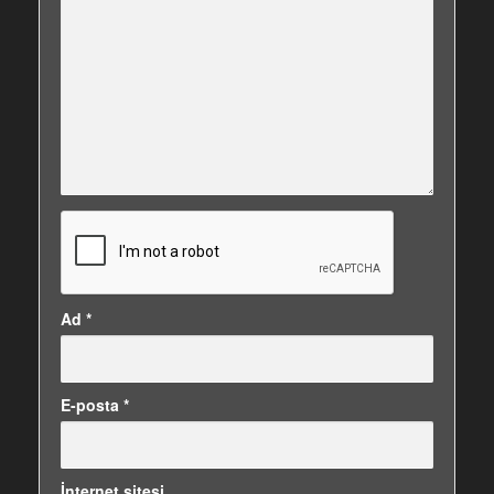
Ad
*
E-posta
*
İnternet sitesi