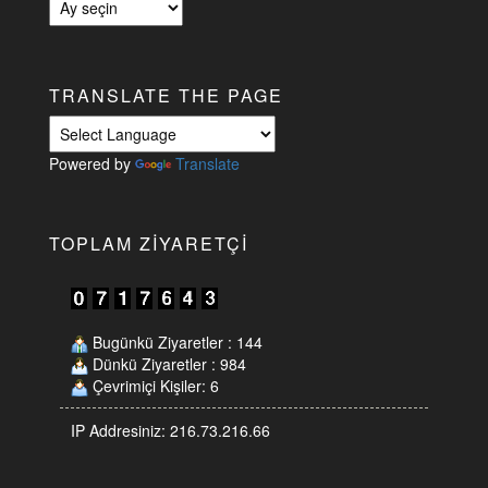
arşiv
TRANSLATE THE PAGE
Powered by
Translate
TOPLAM ZIYARETÇI
Bugünkü Ziyaretler : 144
Dünkü Ziyaretler : 984
Çevrimiçi Kişiler: 6
IP Addresiniz: 216.73.216.66