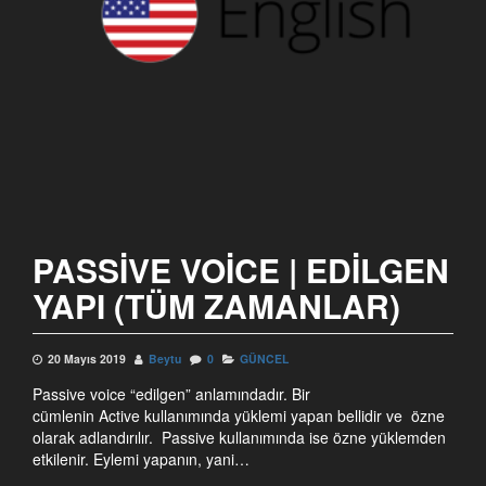
PASSIVE VOICE | EDILGEN
YAPI (TÜM ZAMANLAR)
20 Mayıs 2019
Beytu
0
GÜNCEL
Passive voice “edilgen” anlamındadır. Bir
cümlenin Active kullanımında yüklemi yapan bellidir ve özne
olarak adlandırılır. Passive kullanımında ise özne yüklemden
etkilenir. Eylemi yapanın, yani…