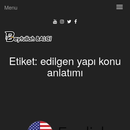
Menu
Toggl
navig
Etiket:
edilgen yapı konu
anlatımı