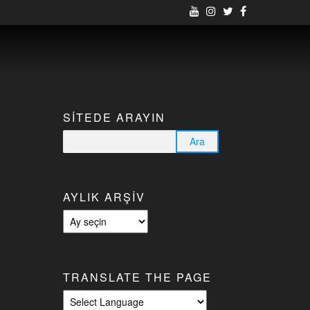
SITEDE ARAYIN
Arama:
AYLIK ARŞIV
Aylık
arşiv
TRANSLATE THE PAGE