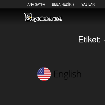
ANA SAYFA
BEBA NEDIR ?
YAZILAR
Etiket: