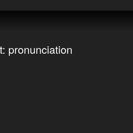
t:
pronunciation