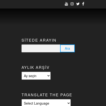
SITEDE ARAYIN
Arama:
AYLIK ARŞIV
Aylık
arşiv
TRANSLATE THE PAGE