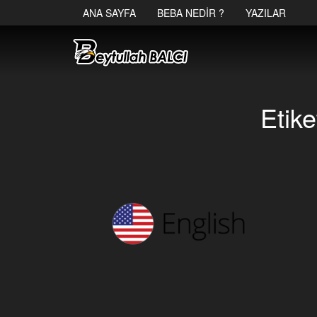
ANA SAYFA
BEBA NEDIR ?
YAZILAR
Etike